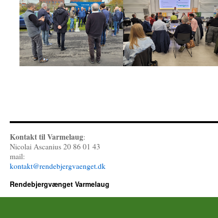
Kontakt til Varmelaug
:
Nicolai Ascanius 20 86 01 43
mail:
kontakt@rendebjergvaenget.dk
Rendebjergvænget Varmelaug